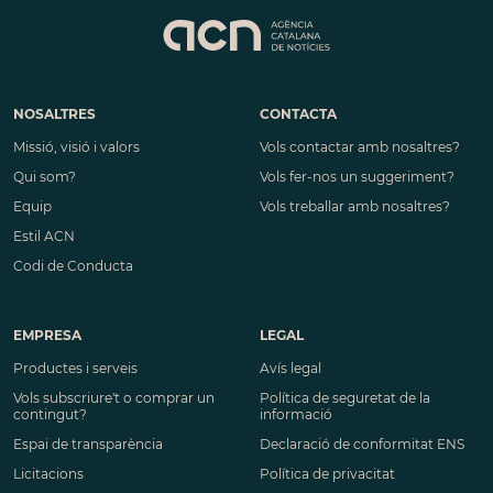
NOSALTRES
CONTACTA
Missió, visió i valors
Vols contactar amb nosaltres?
Qui som?
Vols fer-nos un suggeriment?
Equip
Vols treballar amb nosaltres?
Estil ACN
Codi de Conducta
EMPRESA
LEGAL
Productes i serveis
Avís legal
Vols subscriure't o comprar un
Política de seguretat de la
contingut?
informació
Espai de transparència
Declaració de conformitat ENS
Licitacions
Política de privacitat