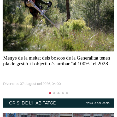
Menys de la meitat dels boscos de la Generalitat tenen
pla de gestió i l'objectiu és arribar "al 100%" el 2028
divendres 07 d’agost del 2026, 04:00
CRISI DE L'HABITATGE
Ves a la col·lecció