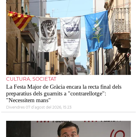
CULTURA, SOCIETAT
La Festa Major de Gràcia encara la recta final dels
preparatius dels guarnits a "contrarellotge":
"Necessitem mans"
divendres 07 d’agost del 2026, 15:23