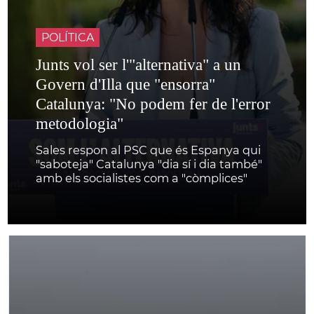
POLÍTICA
Junts vol ser l'"alternativa" a un
Govern d'Illa que "ensorra"
Catalunya: "No podem fer de l'error
metodologia"
Sales respon al PSC que és Espanya qui
"saboteja" Catalunya "dia sí i dia també"
amb els socialistes com a "còmplices"