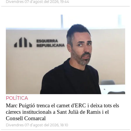
divendres 07 d’agost del 2026, 19:44
POLÍTICA
Marc Puigtió trenca el carnet d'ERC i deixa tots els
càrrecs institucionals a Sant Julià de Ramis i el
Consell Comarcal
divendres 07 d’agost del 2026, 18:10