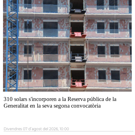
310 solars s'incorporen a la Reserva pública de la
Generalitat en la seva segona convocatòria
divendres 07 d’agost del 2026, 10:00