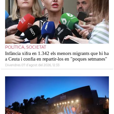
POLÍTICA, SOCIETAT
Infància xifra en 1.342 els menors migrants que hi ha
a Ceuta i confia en repartir-los en "poques setmanes"
divendres 07 d’agost del 2026, 12:33