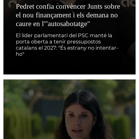
Pedret confia convèncer Junts sobre
el nou finançament i els demana no
caure en l'"autosabotatge"
El líder parlamentari del PSC manté la
porta oberta a tenir pressupostos
catalans el 2027: "És estrany no intentar-
ho"