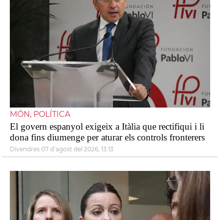
MÓN, POLÍTICA
El govern espanyol exigeix a Itàlia que rectifiqui i li
dona fins diumenge per aturar els controls fronterers
divendres 07 d’agost del 2026, 13:13