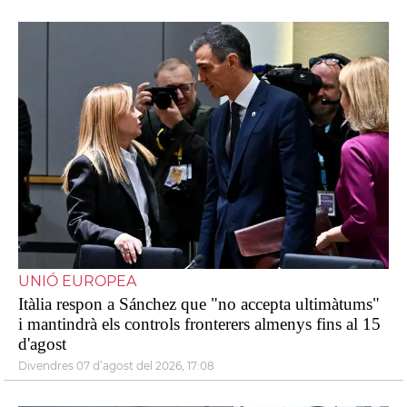
UNIÓ EUROPEA
Itàlia respon a Sánchez que "no accepta ultimàtums"
i mantindrà els controls fronterers almenys fins al 15
d'agost
divendres 07 d’agost del 2026, 17:08