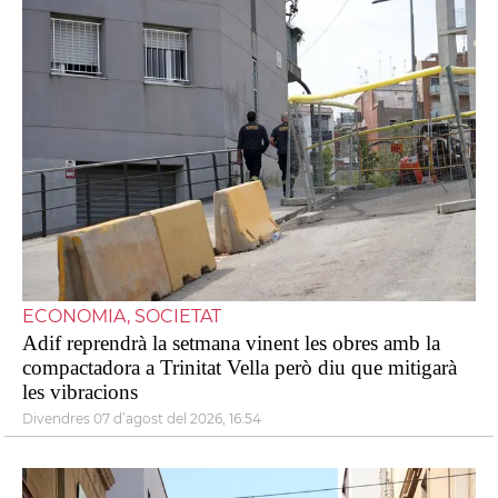
ECONOMIA, SOCIETAT
Adif reprendrà la setmana vinent les obres amb la
compactadora a Trinitat Vella però diu que mitigarà
les vibracions
divendres 07 d’agost del 2026, 16:54