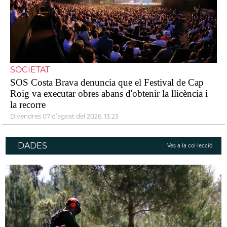
SOCIETAT
SOS Costa Brava denuncia que el Festival de Cap
Roig va executar obres abans d'obtenir la llicència i
la recorre
divendres 07 d’agost del 2026, 13:23
DADES
Ves a la col·lecció