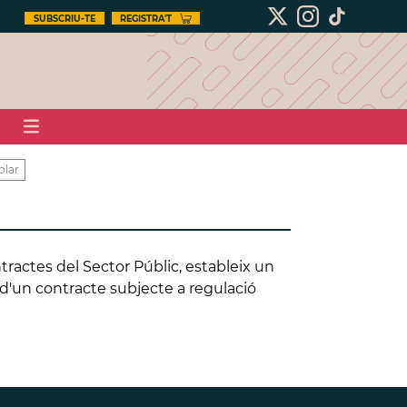
SUBSCRIU-TE
REGISTRA'T
olar
ontractes del Sector Públic, estableix un
ta d'un contracte subjecte a regulació