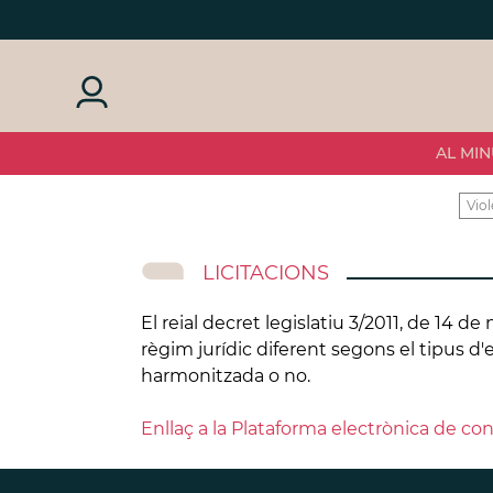
AL MIN
Viol
LICITACIONS
El reial decret legislatiu 3/2011, de 14 d
règim jurídic diferent segons el tipus d'e
harmonitzada o no.
Enllaç a la Plataforma electrònica de co