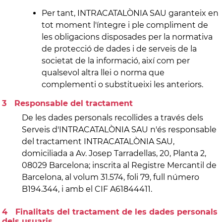
Per tant, INTRACATALÒNIA SAU garanteix en
tot moment l'íntegre i ple compliment de
les obligacions disposades per la normativa
de protecció de dades i de serveis de la
societat de la informació, així com per
qualsevol altra llei o norma que
complementi o substitueixi les anteriors.
Responsable del tractament
De les dades personals recollides a través dels
Serveis d'INTRACATALÒNIA SAU n'és responsable
del tractament INTRACATALÒNIA SAU,
domiciliada a Av. Josep Tarradellas, 20, Planta 2,
08029 Barcelona; inscrita al Registre Mercantil de
Barcelona, al volum 31.574, foli 79, full número
B194.344, i amb el CIF A61844411.
Finalitats del tractament de les dades personals
dels usuaris