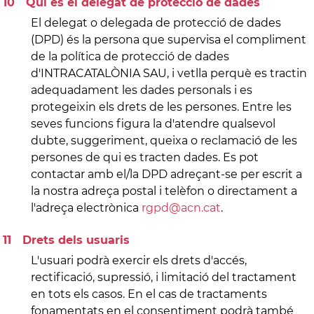
Qui és el delegat de protecció de dades
El delegat o delegada de protecció de dades
(DPD) és la persona que supervisa el compliment
de la política de protecció de dades
d'INTRACATALÒNIA SAU, i vetlla perquè es tractin
adequadament les dades personals i es
protegeixin els drets de les persones. Entre les
seves funcions figura la d'atendre qualsevol
dubte, suggeriment, queixa o reclamació de les
persones de qui es tracten dades. Es pot
contactar amb el/la DPD adreçant-se per escrit a
la nostra adreça postal i telèfon o directament a
l'adreça electrònica
rgpd@acn.cat
.
Drets dels usuaris
L'usuari podrà exercir els drets d'accés,
rectificació, supressió, i limitació del tractament
en tots els casos. En el cas de tractaments
fonamentats en el consentiment podrà també