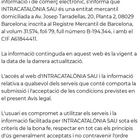
informació i de comerç electrònic, s'informa que
INTRACATALÒNIA SAU és una entitat mercantil
domiciliada a Av. Josep Tarradellas, 20, Planta 2, 08029
Barcelona; inscrita al Registre Mercantil de Barcelona,
al volum 31.574, foli 79, full número B-194.344, i amb el
CIF A61844411.
La informació continguda en aquest web és la vigent a
la data de la darrera actualització.
L'accés al web d'INTRACATALÒNIA SAU i la informació
relativa a qualsevol dels serveis que conté comporta la
submissió i l'acceptació de les condicions previstes en
el present Avís legal.
L'usuari es compromet a utilitzar els serveis i la
informació facilitada per INTRACATALÒNIA SAU sota els
criteris de la bona fe, respectar en tot cas els principis
d'ús generalment acceptats i no contravenir l'ordre