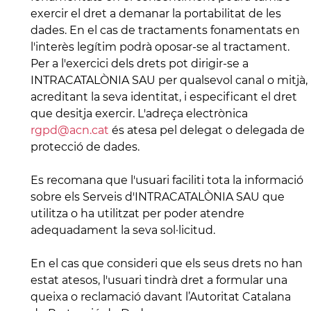
exercir el dret a demanar la portabilitat de les
dades. En el cas de tractaments fonamentats en
l'interès legítim podrà oposar-se al tractament.
Per a l'exercici dels drets pot dirigir-se a
INTRACATALÒNIA SAU per qualsevol canal o mitjà,
acreditant la seva identitat, i especificant el dret
que desitja exercir. L'adreça electrònica
rgpd@acn.cat
és atesa pel delegat o delegada de
protecció de dades.
Es recomana que l'usuari faciliti tota la informació
sobre els Serveis d'INTRACATALÒNIA SAU que
utilitza o ha utilitzat per poder atendre
adequadament la seva sol·licitud.
En el cas que consideri que els seus drets no han
estat atesos, l'usuari tindrà dret a formular una
queixa o reclamació davant l’Autoritat Catalana