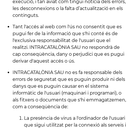
execució, i tan aviat com tingui notícia dels errors,
les desconnexions o la falta d’actualització en els
continguts.
Tant l'accés al web com l'ús no consentit que es
pugui fer de la informació que s'hi conté és de
l'exclusiva responsabilitat de l'usuari que el
realitzi. INTRACATALÒNIA SAU no respondrà de
cap conseqüència, dany o perjudici que es pugui
derivar d'aquest accés o ús.
INTRACATALÒNIA SAU no es fa responsable dels
errors de seguretat que es puguin produir ni dels
danys que es puguin causar en el sistema
informàtic de l'usuari (maquinari i programari), o
als fitxers o documents que s'hi emmagatzemen,
com a conseqüència de:
La presència de virus a l'ordinador de l'usuari
que sigui utilitzat per la connexió als serveis i