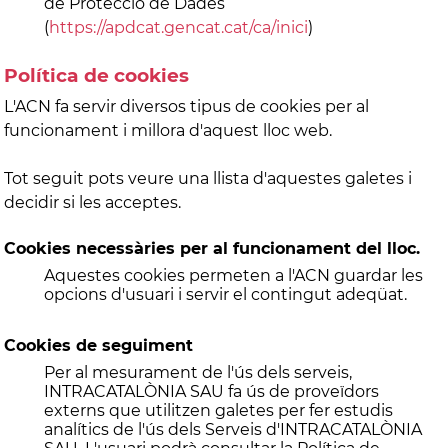
de Protecció de Dades
(
https://apdcat.gencat.cat/ca/inici
)
Política de cookies
L'ACN fa servir diversos tipus de cookies per al
funcionament i millora d'aquest lloc web.
Tot seguit pots veure una llista d'aquestes galetes i
decidir si les acceptes.
Cookies necessàries per al funcionament del lloc.
Aquestes cookies permeten a l'ACN guardar les
opcions d'usuari i servir el contingut adeqüat.
Cookies de seguiment
Per al mesurament de l'ús dels serveis,
INTRACATALÒNIA SAU fa ús de proveïdors
externs que utilitzen galetes per fer estudis
analítics de l'ús dels Serveis d'INTRACATALÒNIA