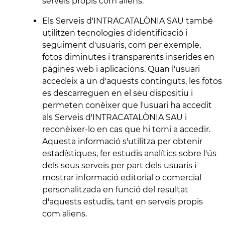
serveis propis com aliens.
Els Serveis d'INTRACATALÒNIA SAU també
utilitzen tecnologies d'identificació i
seguiment d'usuaris, com per exemple,
fotos diminutes i transparents inserides en
pàgines web i aplicacions. Quan l'usuari
accedeix a un d'aquests continguts, les fotos
es descarreguen en el seu dispositiu i
permeten conèixer que l'usuari ha accedit
als Serveis d'INTRACATALÒNIA SAU i
reconèixer-lo en cas que hi torni a accedir.
Aquesta informació s'utilitza per obtenir
estadístiques, fer estudis analítics sobre l'ús
dels seus serveis per part dels usuaris i
mostrar informació editorial o comercial
personalitzada en funció del resultat
d'aquests estudis, tant en serveis propis
com aliens.