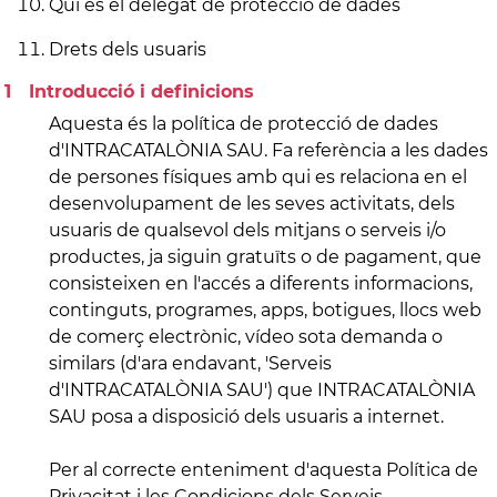
Qui és el delegat de protecció de dades
Drets dels usuaris
Introducció i definicions
Aquesta és la política de protecció de dades
d'INTRACATALÒNIA SAU. Fa referència a les dades
de persones físiques amb qui es relaciona en el
desenvolupament de les seves activitats, dels
usuaris de qualsevol dels mitjans o serveis i/o
productes, ja siguin gratuïts o de pagament, que
consisteixen en l'accés a diferents informacions,
continguts, programes, apps, botigues, llocs web
de comerç electrònic, vídeo sota demanda o
similars (d'ara endavant, 'Serveis
d'INTRACATALÒNIA SAU') que INTRACATALÒNIA
SAU posa a disposició dels usuaris a internet.
Per al correcte enteniment d'aquesta Política de
Privacitat i les Condicions dels Serveis