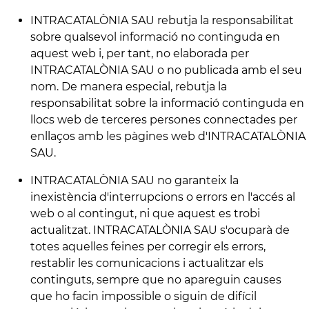
INTRACATALÒNIA SAU rebutja la responsabilitat
sobre qualsevol informació no continguda en
aquest web i, per tant, no elaborada per
INTRACATALÒNIA SAU o no publicada amb el seu
nom. De manera especial, rebutja la
responsabilitat sobre la informació continguda en
llocs web de terceres persones connectades per
enllaços amb les pàgines web d'INTRACATALÒNIA
SAU.
INTRACATALÒNIA SAU no garanteix la
inexistència d'interrupcions o errors en l'accés al
web o al contingut, ni que aquest es trobi
actualitzat. INTRACATALÒNIA SAU s'ocuparà de
totes aquelles feines per corregir els errors,
restablir les comunicacions i actualitzar els
continguts, sempre que no apareguin causes
que ho facin impossible o siguin de difícil