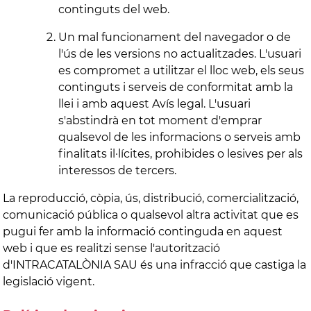
continguts del web.
Un mal funcionament del navegador o de
l'ús de les versions no actualitzades. L'usuari
es compromet a utilitzar el lloc web, els seus
continguts i serveis de conformitat amb la
llei i amb aquest Avís legal. L'usuari
s'abstindrà en tot moment d'emprar
qualsevol de les informacions o serveis amb
finalitats il·lícites, prohibides o lesives per als
interessos de tercers.
La reproducció, còpia, ús, distribució, comercialització,
comunicació pública o qualsevol altra activitat que es
pugui fer amb la informació continguda en aquest
web i que es realitzi sense l'autorització
d'INTRACATALÒNIA SAU és una infracció que castiga la
legislació vigent.