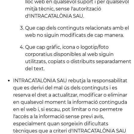
lloc web en qualsevol suport i per qualsevol
mitjà tècnic, sense l'autorització
d'INTRACATALÒNIA SAU.
Que cap dels continguts relacionats amb el
web no siguin modificats de cap manera.
Que cap gràfic, icona o logotip/foto
corporatius disponibles al web siguin
utilitzats, copiats o distribuïts separadament
del text.
INTRACATALÒNIA SAU rebutja la responsabilitat
que es derivi del mal ús dels continguts i es
reserva el dret a actualitzar, modificar o eliminar
en qualsevol moment la informació continguda
en el web i, si escau, pot limitar o no permetre
l'accés a la informació sense previ avís,
especialment quan sorgeixin dificultats
tècniques que a criteri d'INTRACATALÒNIA SAU