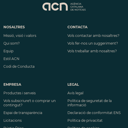
NOSALTRES
CONTACTA
Missió, visió i valors
Vols contactar amb nosaltres?
Qui som?
Vols fer-nos un suggeriment?
Equip
Vols treballar amb nosaltres?
Estil ACN
Codi de Conducta
EMPRESA
LEGAL
Productes i serveis
Avís legal
Vols subscriure't o comprar un
Política de seguretat de la
contingut?
informació
Espai de transparència
Declaració de conformitat ENS
Licitacions
Política de privacitat