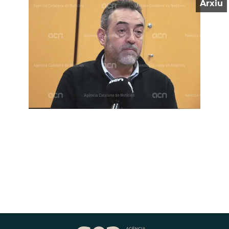
Arxiu