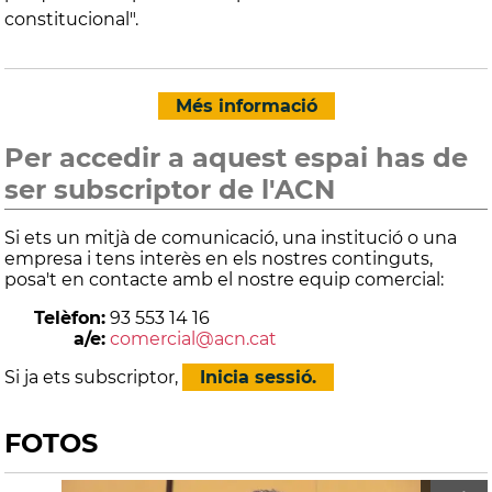
constitucional".
Més informació
Per accedir a aquest espai has de
ser subscriptor de l'ACN
Si ets un mitjà de comunicació, una institució o una
empresa i tens interès en els nostres continguts,
posa't en contacte amb el nostre equip comercial:
Telèfon:
93 553 14 16
a/e:
comercial@acn.cat
Si ja ets subscriptor,
Inicia sessió.
FOTOS