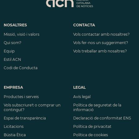
NOSALTRES
CONTACTA
Missió, visió i valors
Vols contactar amb nosaltres?
Qui som?
Vols fer-nos un suggeriment?
Equip
Vols treballar amb nosaltres?
Estil ACN
Codi de Conducta
EMPRESA
LEGAL
Productes i serveis
Avís legal
Vols subscriure't o comprar un
Política de seguretat de la
contingut?
informació
Espai de transparència
Declaració de conformitat ENS
Licitacions
Política de privacitat
Bústia Ètica
Política de cookies