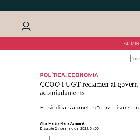
AL MIN
Viol
POLÍTICA, ECONOMIA
CCOO i UGT reclamen al govern esp
acomiadaments
Els sindicats admeten "nerviosisme" en 
Aina Martí / Maria Asmarat
dissabte 24 de maig del 2025, 04:00