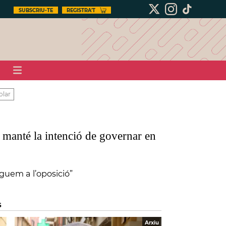
SUBSCRIU-TE
REGISTRA'T
olar
manté la intenció de governar en
iguem a l’oposició”
S
Arxiu