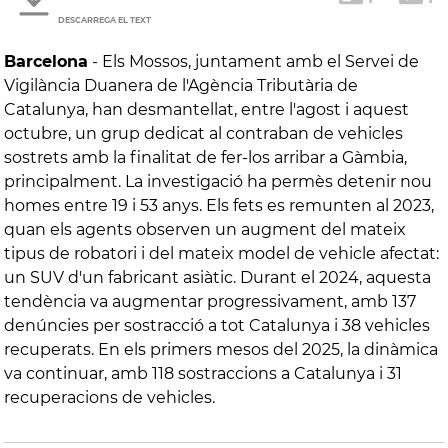
DESCARREGA EL TEXT
Barcelona
-
Els Mossos, juntament amb el Servei de
Vigilància Duanera de l'Agència Tributària de
Catalunya, han desmantellat, entre l'agost i aquest
octubre, un grup dedicat al contraban de vehicles
sostrets amb la finalitat de fer-los arribar a Gàmbia,
principalment. La investigació ha permès detenir nou
homes entre 19 i 53 anys. Els fets es remunten al 2023,
quan els agents observen un augment del mateix
tipus de robatori i del mateix model de vehicle afectat:
un SUV d'un fabricant asiàtic. Durant el 2024, aquesta
tendència va augmentar progressivament, amb 137
denúncies per sostracció a tot Catalunya i 38 vehicles
recuperats. En els primers mesos del 2025, la dinàmica
va continuar, amb 118 sostraccions a Catalunya i 31
recuperacions de vehicles.