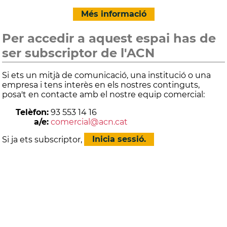
Més informació
Per accedir a aquest espai has de
ser subscriptor de l'ACN
Si ets un mitjà de comunicació, una institució o una
empresa i tens interès en els nostres continguts,
posa't en contacte amb el nostre equip comercial:
Telèfon:
93 553 14 16
a/e:
comercial@acn.cat
Si ja ets subscriptor,
Inicia sessió.