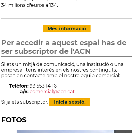
34 milions d'euros a 134.
Més informació
Per accedir a aquest espai has de
ser subscriptor de l'ACN
Si ets un mitjà de comunicació, una institució o una
empresa i tens interès en els nostres continguts,
posa't en contacte amb el nostre equip comercial:
Telèfon:
93 553 14 16
a/e:
comercial@acn.cat
Si ja ets subscriptor,
Inicia sessió.
FOTOS