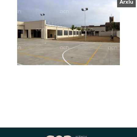
Arxiu