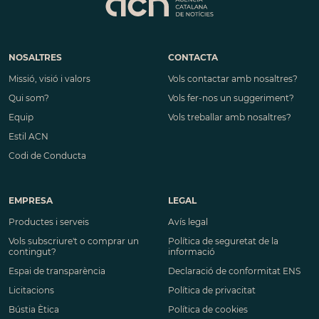
NOSALTRES
CONTACTA
Missió, visió i valors
Vols contactar amb nosaltres?
Qui som?
Vols fer-nos un suggeriment?
Equip
Vols treballar amb nosaltres?
Estil ACN
Codi de Conducta
EMPRESA
LEGAL
Productes i serveis
Avís legal
Vols subscriure't o comprar un
Política de seguretat de la
contingut?
informació
Espai de transparència
Declaració de conformitat ENS
Licitacions
Política de privacitat
Bústia Ètica
Política de cookies