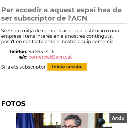
Per accedir a aquest espai has de
ser subscriptor de l'ACN
Si ets un mitjà de comunicació, una institució o una
empresa i tens interès en els nostres continguts,
posa't en contacte amb el nostre equip comercial:
Telèfon:
93 553 14 16
a/e:
comercial@acn.cat
Si ja ets subscriptor,
Inicia sessió.
FOTOS
Arxiu