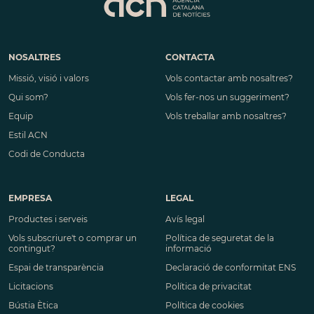
NOSALTRES
CONTACTA
Missió, visió i valors
Vols contactar amb nosaltres?
Qui som?
Vols fer-nos un suggeriment?
Equip
Vols treballar amb nosaltres?
Estil ACN
Codi de Conducta
EMPRESA
LEGAL
Productes i serveis
Avís legal
Vols subscriure't o comprar un
Política de seguretat de la
contingut?
informació
Espai de transparència
Declaració de conformitat ENS
Licitacions
Política de privacitat
Bústia Ètica
Política de cookies