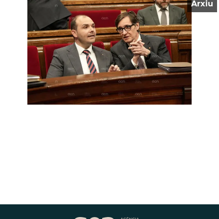
Arxiu