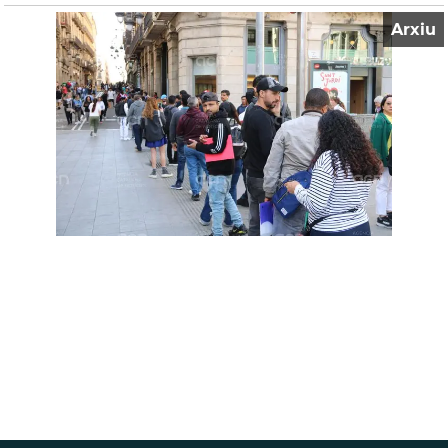
Arxiu