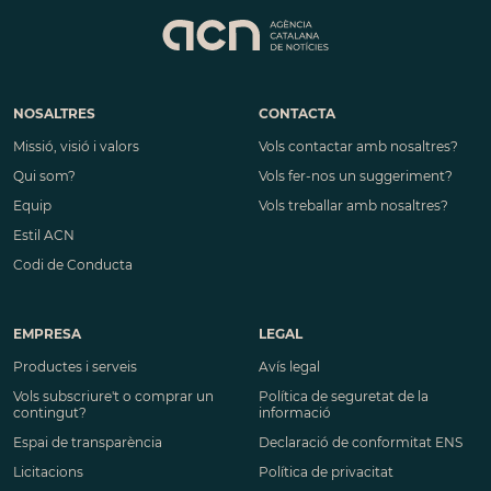
NOSALTRES
CONTACTA
Missió, visió i valors
Vols contactar amb nosaltres?
Qui som?
Vols fer-nos un suggeriment?
Equip
Vols treballar amb nosaltres?
Estil ACN
Codi de Conducta
EMPRESA
LEGAL
Productes i serveis
Avís legal
Vols subscriure't o comprar un
Política de seguretat de la
contingut?
informació
Espai de transparència
Declaració de conformitat ENS
Licitacions
Política de privacitat