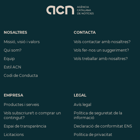
NOSALTRES
CONTACTA
Missió, visió i valors
Vols contactar amb nosaltres?
Qui som?
Vols fer-nos un suggeriment?
Equip
Vols treballar amb nosaltres?
Estil ACN
Codi de Conducta
EMPRESA
LEGAL
Productes i serveis
Avís legal
Vols subscriure't o comprar un
Política de seguretat de la
contingut?
informació
Espai de transparència
Declaració de conformitat ENS
Licitacions
Política de privacitat