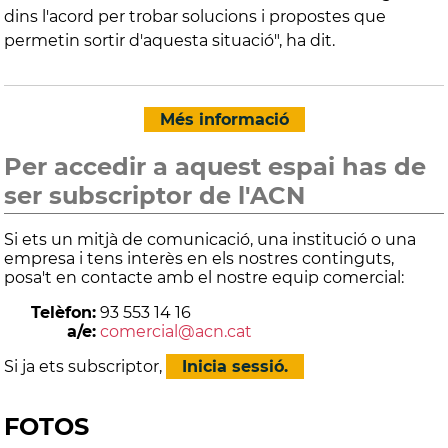
dins l'acord per trobar solucions i propostes que
permetin sortir d'aquesta situació", ha dit.
Més informació
Per accedir a aquest espai has de
ser subscriptor de l'ACN
Si ets un mitjà de comunicació, una institució o una
empresa i tens interès en els nostres continguts,
posa't en contacte amb el nostre equip comercial:
Telèfon:
93 553 14 16
a/e:
comercial@acn.cat
Si ja ets subscriptor,
Inicia sessió.
FOTOS