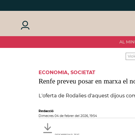
AL MIN
Viol
ECONOMIA, SOCIETAT
Renfe preveu posar en marxa el nou
L'oferta de Rodalies d'aquest dijous c
Redacció
dimecres 04 de febrer del 2026, 19:54
DESCARREGA EL TEXT