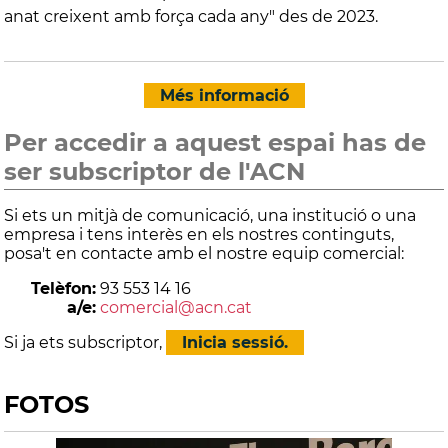
anat creixent amb força cada any" des de 2023.
Més informació
Per accedir a aquest espai has de
ser subscriptor de l'ACN
Si ets un mitjà de comunicació, una institució o una
empresa i tens interès en els nostres continguts,
posa't en contacte amb el nostre equip comercial:
Telèfon:
93 553 14 16
a/e:
comercial@acn.cat
Si ja ets subscriptor,
Inicia sessió.
FOTOS