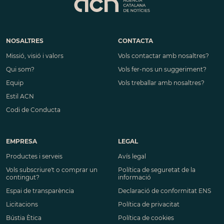
NOSALTRES
CONTACTA
Missió, visió i valors
Vols contactar amb nosaltres?
Qui som?
Vols fer-nos un suggeriment?
Equip
Vols treballar amb nosaltres?
Estil ACN
Codi de Conducta
EMPRESA
LEGAL
Productes i serveis
Avís legal
Vols subscriure't o comprar un
Política de seguretat de la
contingut?
informació
Espai de transparència
Declaració de conformitat ENS
Licitacions
Política de privacitat
Bústia Ètica
Política de cookies