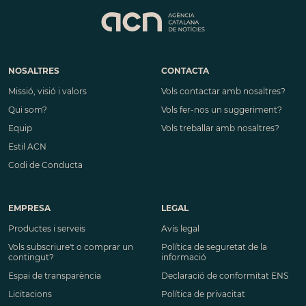
NOSALTRES
CONTACTA
Missió, visió i valors
Vols contactar amb nosaltres?
Qui som?
Vols fer-nos un suggeriment?
Equip
Vols treballar amb nosaltres?
Estil ACN
Codi de Conducta
EMPRESA
LEGAL
Productes i serveis
Avís legal
Vols subscriure't o comprar un
Política de seguretat de la
contingut?
informació
Espai de transparència
Declaració de conformitat ENS
Licitacions
Política de privacitat