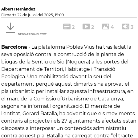
Albert Hernàndez
dimarts 22 de juliol del 2025, 19:09
2
2
4
3
DESCARREGA EL TEXT
Barcelona
-
La plataforma Pobles Vius ha traslladat la
seva oposició contra la construcció de la planta de
biogàs de la Sentiu de Sió (Noguera) a les portes del
Departament de Territori, Habitatge i Transició
Ecològica. Una mobilització davant la seu del
departament perquè aquest dimarts s'ha aprovat el
pla urbanístic per instal·lar aquesta infraestructura, en
el marc de la Comissió d’Urbanisme de Catalunya,
segons ha informat l'organització. El membre de
l'entitat, Gerard Batalla, ha advertit que els moviments
contraris al projecte i els 27 ajuntaments afectats estan
disposats a interposar un contenciós administratiu
contra aquest pla. Batalla ha carregat contra “el tracte